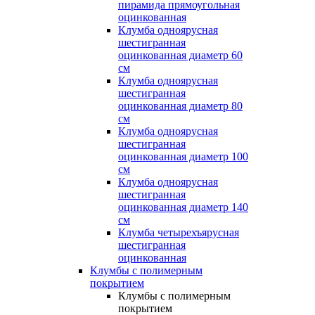
пирамида прямоугольная
оцинкованная
Клумба одноярусная
шестигранная
оцинкованная диаметр 60
см
Клумба одноярусная
шестигранная
оцинкованная диаметр 80
см
Клумба одноярусная
шестигранная
оцинкованная диаметр 100
см
Клумба одноярусная
шестигранная
оцинкованная диаметр 140
см
Клумба четырехъярусная
шестигранная
оцинкованная
Клумбы с полимерным
покрытием
Клумбы с полимерным
покрытием