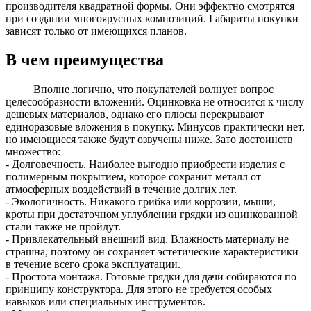
производителя квадратной формы. Они эффектно смотрятся
при создании многоярусных композиций. Габариты покупки
зависят только от имеющихся планов.
В чем преимущества
Вполне логично, что покупателей волнует вопрос
целесообразности вложений. Оцинковка не относится к числу
дешевых материалов, однако его плюсы перекрывают
единоразовые вложения в покупку. Минусов практически нет,
но имеющиеся также будут озвучены ниже. Зато достоинств
множество:
- Долговечность. Наиболее выгодно приобрести изделия с
полимерным покрытием, которое сохранит металл от
атмосферных воздействий в течение долгих лет.
- Экологичность. Никакого грибка или коррозии, мыши,
кроты при достаточном углублении грядки из оцинкованной
стали также не пройдут.
- Привлекательный внешний вид. Влажность материалу не
страшна, поэтому он сохраняет эстетические характеристики
в течение всего срока эксплуатации.
- Простота монтажа. Готовые грядки для дачи собираются по
принципу конструктора. Для этого не требуется особых
навыков или специальных инструментов.