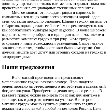
должны упираться в потолок или мешать открывать окна для
проветривания в стационарных стеклянных парниках.
Многое зависит от площади грядки и парника. В
компактных теплицах чаще всего размещают короба вдоль
стен, оставляя проход по середине. Ширина грядки зависит от
габаритов, однако делать ее более 1 м не рекомендуется, так
как обрабатывать культуры будет неудобно. В более широком
варианте можно приобрести изделия для дачи в комплекте и
разместить комплект грядок в три ряда. Фото грядок
открывает и иные возможности размещения. Самое главное
заключается в том, чтобы растениям было комфортно. Они не
должны мешать друг другу или затенять соседей на грядках в
загородном доме.
Наши предложения
Вологодский производитель представляет
металлические грядки разного размера. Производство
ориентировано на отечественного потребителя и адекватный
бюджет покупки. Приобрести изделия недорого реально. В
каталоге грядок можно выбирать товар как для монтажа в
теплице, так и для размещения на участке. В интернет-
магазине грядок можно купить оцинкованную грядку с
покрытием с доставкой в любой из регионов России. Цена