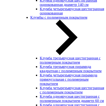
Клумба одноярусная шестигранная
оцинкованная диаметр 140 см
Клумба четырехъярусная шестигранная
оцинкованная
Клумбы с полимерным покрытием
Клумба трехъярусная шестигранная с
полимерным покрытием
Клумба трехъярусная пирамида
квадратная с полимерным покрытием
Клумба четырехъярусная пирамида
прямоугольная с полимерным
покрытием
Клумба четырехъярусная шестигранная
с полимерным покрытием
Клумба одноярусная шестигранная с
полимерным покрытием диаметр 60 см
Клумба одноярусная шестигранная с