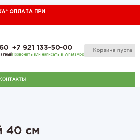
КА* ОПЛАТА ПРИ
-60
+7 921 133-50-00
Корзина пуста
латный
Позвонить или написать в WhatsApp
КОНТАКТЫ
 40 см