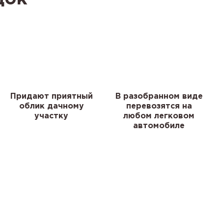
Придают приятный
В разобранном виде
облик дачному
перевозятся на
участку
любом легковом
автомобиле
я