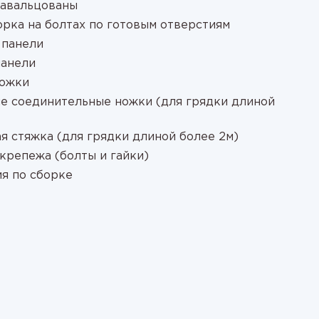
завальцованы
орка на болтах по готовым отверстиям
 панели
панели
ножки
е соединительные ножки (для грядки длиной
я стяжка (для грядки длиной более 2м)
крепежа (болты и гайки)
я по сборке