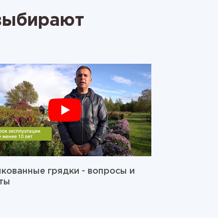
 выбирают
кованные грядки - вопросы и
ты