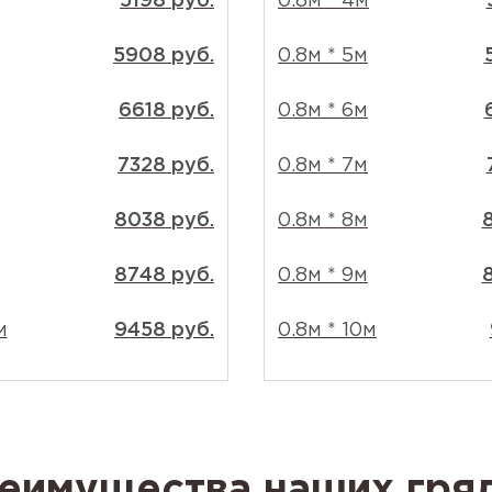
5198 руб.
0.8м * 4м
5908 руб.
0.8м * 5м
6618 руб.
0.8м * 6м
7328 руб.
0.8м * 7м
8038 руб.
0.8м * 8м
8748 руб.
0.8м * 9м
м
9458 руб.
0.8м * 10м
еимущества наших гря