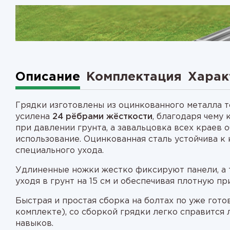
1
2
Описание
Комплектация
Харак
Грядки изготовлены из оцинкованного металла т
усилена
24 рёбрами жёсткости
, благодаря чему
при давлении грунта, а завальцовка всех краев 
использование. Оцинкованная сталь устойчива к 
специального ухода.
Удлиненные ножки жестко фиксируют панели, а 
уходя в грунт на 15 см и обеспечивая плотную пр
Быстрая и простая сборка на болтах по уже гот
комплекте), со сборкой грядки легко справится
навыков.