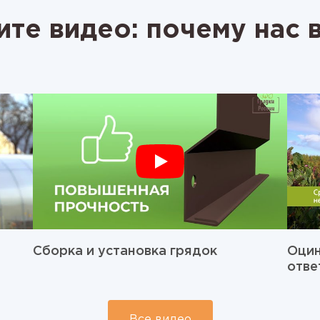
те видео: почему нас
Сборка и установка грядок
Оцин
отве
Все видео