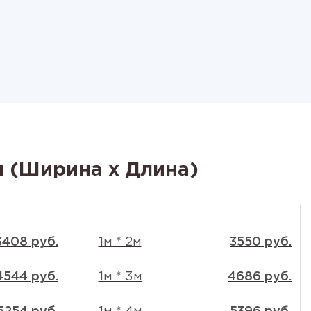
м (Ширина x Длина)
3408 руб.
1м * 2м
3550 руб.
4544 руб.
1м * 3м
4686 руб.