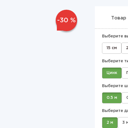
Товар 
-30 %
Выберите в
15 см
Выберите т
Цинк
Выберите ш
0.5 м
Выберите д
2 м
3 