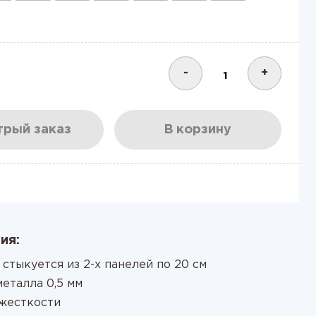
-
+
рый заказ
В корзину
ия:
 стыкуется из 2-х панелей по 20 см
еталла 0,5 мм
жесткости