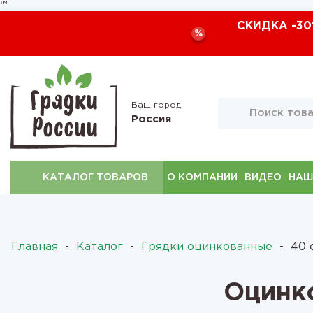
™
СКИДКА -30
%
Ваш город:
Россия
КАТАЛОГ ТОВАРОВ
О КОМПАНИИ
ВИДЕО
НАШ
Главная
-
Каталог
-
Грядки оцинкованные
-
40 с
Оцинко