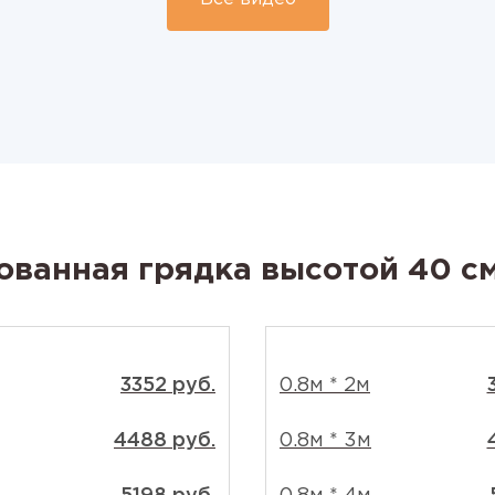
ованная грядка высотой 40 с
3352 руб.
0.8м * 2м
4488 руб.
0.8м * 3м