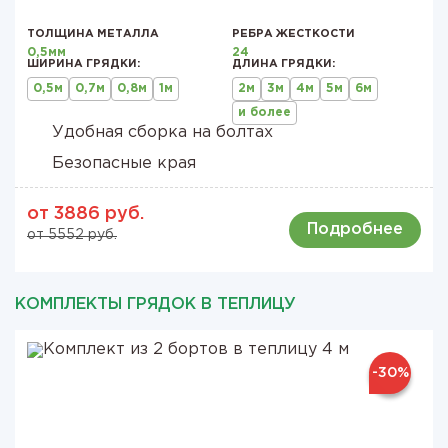
ТОЛЩИНА МЕТАЛЛА
РЕБРА ЖЕСТКОСТИ
0,5мм
24
ШИРИНА ГРЯДКИ:
ДЛИНА ГРЯДКИ:
0,5м
0,7м
0,8м
1м
2м
3м
4м
5м
6м
и более
Удобная сборка на болтах
Безопасные края
от 3886 руб.
Подробнее
от 5552 руб.
КОМПЛЕКТЫ ГРЯДОК В ТЕПЛИЦУ
-30%