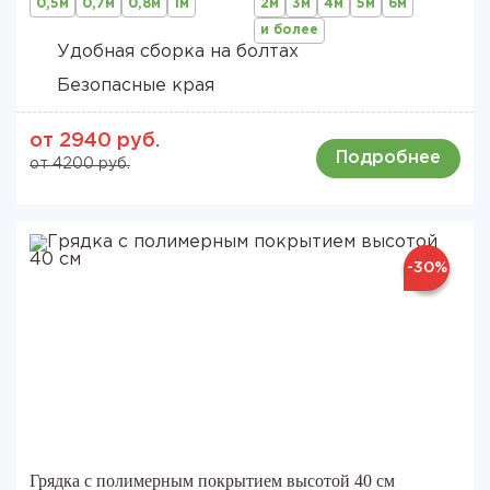
0,5м
0,7м
0,8м
1м
2м
3м
4м
5м
6м
и более
Удобная сборка на болтах
Безопасные края
от 2940 руб.
Подробнее
от 4200 руб.
-30%
Грядка с полимерным покрытием высотой 40 см