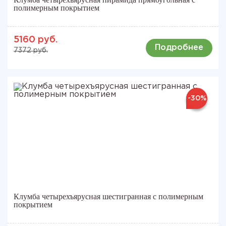
полимерным покрытием
5160 руб.
Подробнее
7372 руб.
-30%
Клумба четырехъярусная шестигранная с полимерным
покрытием