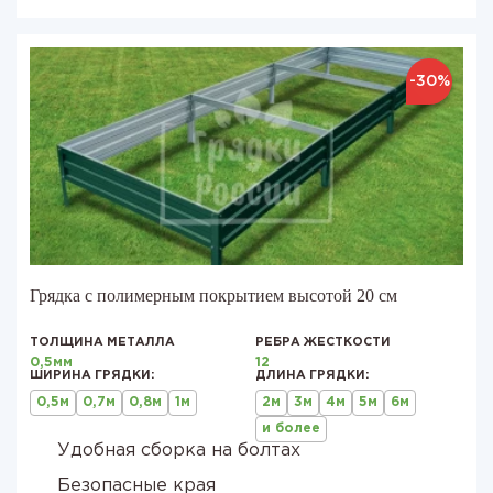
-30%
Грядка с полимерным покрытием высотой 20 см
ТОЛЩИНА МЕТАЛЛА
РЕБРА ЖЕСТКОСТИ
0,5мм
12
ШИРИНА ГРЯДКИ:
ДЛИНА ГРЯДКИ:
0,5м
0,7м
0,8м
1м
2м
3м
4м
5м
6м
и более
Удобная сборка на болтах
Безопасные края