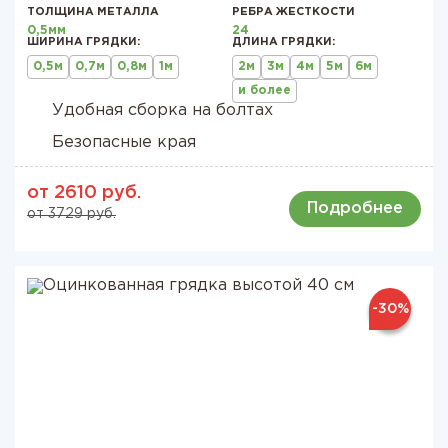
ТОЛЩИНА МЕТАЛЛА
РЕБРА ЖЕСТКОСТИ
0,5мм
24
ШИРИНА ГРЯДКИ:
ДЛИНА ГРЯДКИ:
0,5м
0,7м
0,8м
1м
2м
3м
4м
5м
6м
и более
Удобная сборка на болтах
Безопасные края
от 2610 руб.
Подробнее
от 3729 руб.
-30%