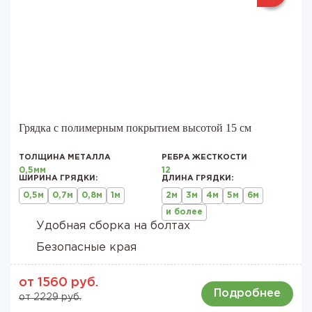
Грядка с полимерным покрытием высотой 15 см
ТОЛЩИНА МЕТАЛЛА
РЕБРА ЖЕСТКОСТИ
0,5мм
12
ШИРИНА ГРЯДКИ:
ДЛИНА ГРЯДКИ:
0,5м
0,7м
0,8м
1м
2м
3м
4м
5м
6м
и более
Удобная сборка на болтах
Безопасные края
от 1560 руб.
Подробнее
от 2229 руб.