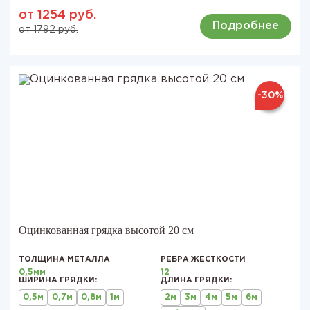
от 1254 руб.
Подробнее
от 1792 руб.
-30%
Оцинкованная грядка высотой 20 см
ТОЛЩИНА МЕТАЛЛА
РЕБРА ЖЕСТКОСТИ
0,5мм
12
ШИРИНА ГРЯДКИ:
ДЛИНА ГРЯДКИ:
0,5м
0,7м
0,8м
1м
2м
3м
4м
5м
6м