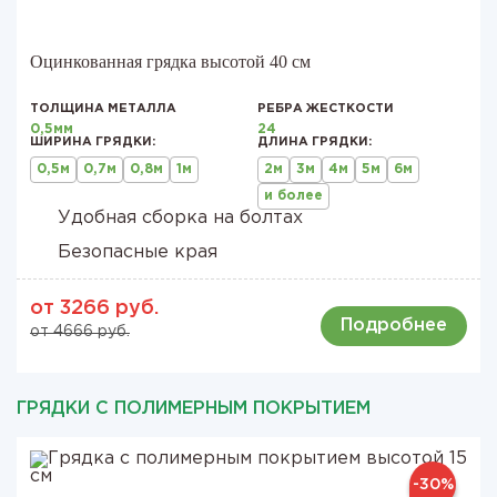
Оцинкованная грядка высотой 40 см
ТОЛЩИНА МЕТАЛЛА
РЕБРА ЖЕСТКОСТИ
0,5мм
24
ШИРИНА ГРЯДКИ:
ДЛИНА ГРЯДКИ:
0,5м
0,7м
0,8м
1м
2м
3м
4м
5м
6м
и более
Удобная сборка на болтах
Безопасные края
от 3266 руб.
Подробнее
от 4666 руб.
ГРЯДКИ С ПОЛИМЕРНЫМ ПОКРЫТИЕМ
-30%