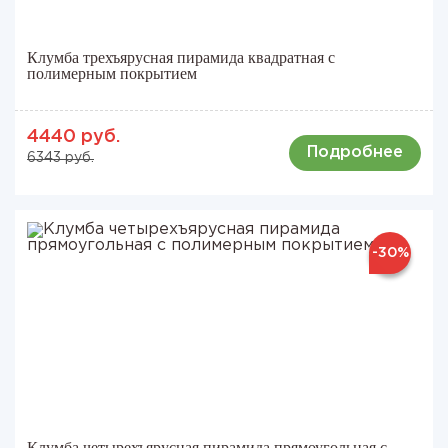
Клумба трехъярусная пирамида квадратная с
полимерным покрытием
4440 руб.
Подробнее
6343 руб.
-30%
Клумба четырехъярусная пирамида прямоугольная с