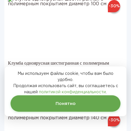
-30%
Клумба одноярусная шестигранная с полимерным
покрытием диаметр 100 см
Мы используем файлы cookie, чтобы вам было
удобно.
1369 руб.
Продолжая использовать сайт, вы соглашаетесь с
Подробнее
нашей
политикой конфиденциальности
.
1956 руб.
Понятно
-30%