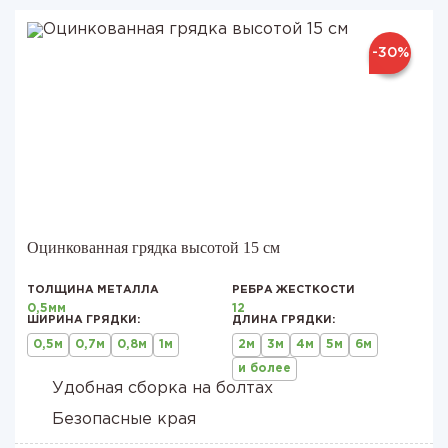
-30%
Оцинкованная грядка высотой 15 см
ТОЛЩИНА МЕТАЛЛА
РЕБРА ЖЕСТКОСТИ
0,5мм
12
ШИРИНА ГРЯДКИ:
ДЛИНА ГРЯДКИ:
0,5м
0,7м
0,8м
1м
2м
3м
4м
5м
6м
и более
Удобная сборка на болтах
Безопасные края