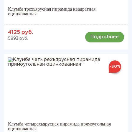
Клумба трехъярусная пирамида квадратная
оцинкованная
4125 руб.
Подробнее
5893 руб.
-30%
Клумба четырехъярусная пирамида прямоугольная
оцинкованная