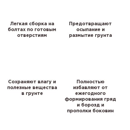
Легкая сборка на
Предотвращают
болтах по готовым
осыпание и
отверстиям
размытие грунта
Сохраняют влагу и
Полностью
полезные вещества
избавляют от
в грунте
ежегодного
формирования гряд
и борозд и
прополки боковин