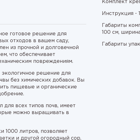
Комплект креп
Инструкция - 1
Габариты комп
100 см, ширина
ное готовое решение для
ых отходов в вашем саду,
Габариты упак
лен из прочной и долговечной
ем, что обеспечивает
механическим повреждениям.
е экологичное решение для
чвы без химических добавок. Вы
тить пищевые и органические
добрение.
 для всех типов почв, имеет
торые можно выращивать в
и 1000 литров, позволяет
ветки и другой огородный сор,