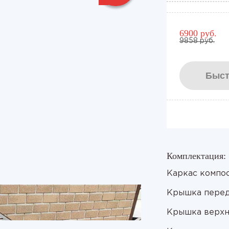
6900 руб.
9858 руб.
Быст
Комплектация:
Каркас компост
Крышка передн
Крышка верхня