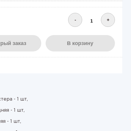
-
+
рый заказ
В корзину
ера - 1 шт,
яя - 1 шт,
я - 1 шт,