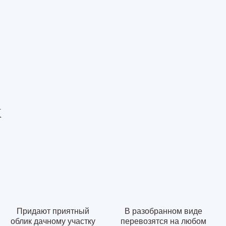
к
Придают приятный
В разобранном виде
облик дачному участку
перевозятся на любом