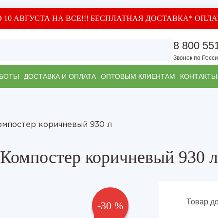
О 10 АВГУСТА НА ВСЕ!!! БЕСПЛАТНАЯ ДОСТАВКА* ОПЛ
8 800 55
Звонок по Росс
АБОТЫ
ДОСТАВКА И ОПЛАТА
ОПТОВЫМ КЛИЕНТАМ
КОНТАКТЫ
омпостер коричневый 930 л
Компостер коричневый 930 л
Товар до
-30 %