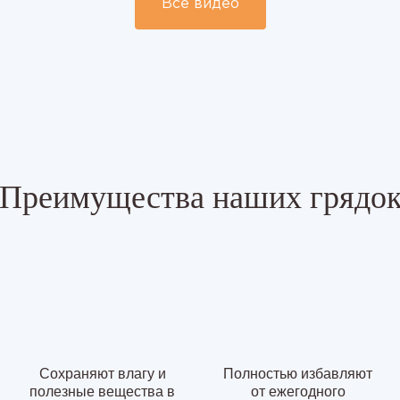
Все видео
Преимущества наших грядо
Сохраняют влагу и
Полностью избавляют
полезные вещества в
от ежегодного