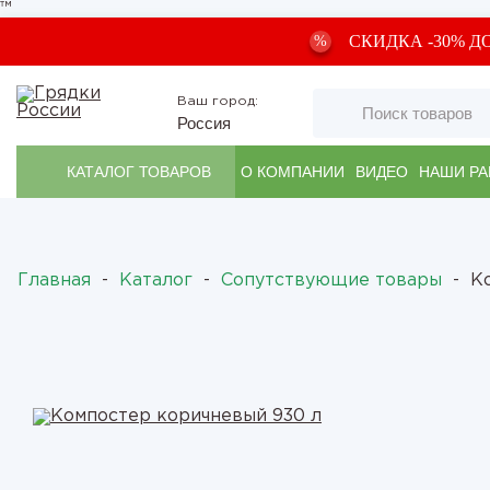
™
СКИДКА -30% Д
%
Ваш город:
Россия
КАТАЛОГ ТОВАРОВ
О КОМПАНИИ
ВИДЕО
НАШИ Р
Главная
-
Каталог
-
Сопутствующие товары
-
К