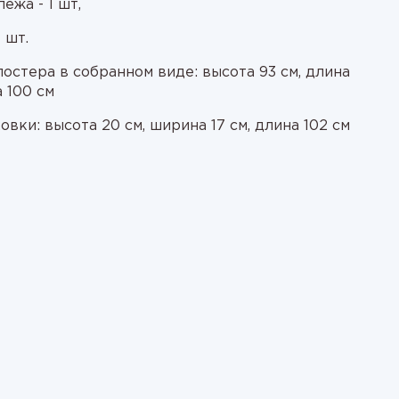
ежа - 1 шт,
 шт.
остера в собранном виде: высота 93 см, длина
 100 см
овки: высота 20 см, ширина 17 см, длина 102 см