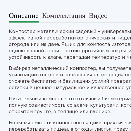
Описание
Комплектация
Видео
Компостер металлический садовый – универсаль
эффективной переработки органических и пищев
огороде или на даче. Ящик для компоста изготов
оцинкованной стали с антикоррозийным покрыти
устойчивость к влаге, перепадам температур и 
Выбирая металлический компостер, вы получает
утилизации отходов и повышения плодородия по
сможете бесплатно и без лишних усилий превра
остатки в ценное, натуральное и качественное у
Питательный компост - это отличный биоматериал
полную совместимость со всеми культурами, ко
открытом грунте, в теплице или парнике.
Большая емкость компостного ящика, практическ
перерабатывать пищевые отходы, листья, траву, 