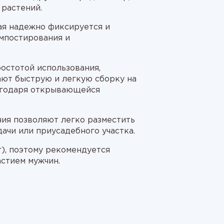
 растений.
ая надежно фиксируется и
мпостирования и
остотой использования,
ают быструю и легкую сборку на
лагодаря открывающейся
ия позволяют легко разместить
дачи или приусадебного участка.
), поэтому рекомендуется
астием мужчин.