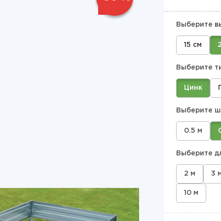
Выберите в
15 см
Выберите т
Цинк
Выберите ш
0.5 м
Выберите д
2 м
3 
10 м