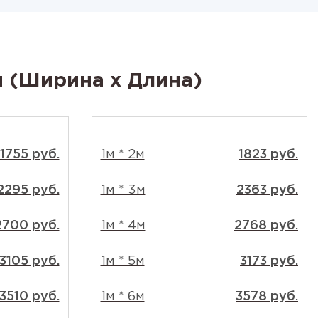
м (Ширина x Длина)
1755 руб.
1м * 2м
1823 руб.
2295 руб.
1м * 3м
2363 руб.
2700 руб.
1м * 4м
2768 руб.
3105 руб.
1м * 5м
3173 руб.
3510 руб.
1м * 6м
3578 руб.