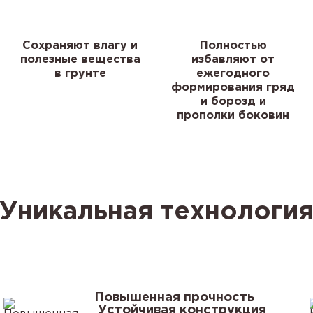
Сохраняют влагу и
Полностью
полезные вещества
избавляют от
в грунте
ежегодного
формирования гряд
и борозд и
прополки боковин
Уникальная технологи
Повышенная прочность
Устойчивая конструкция