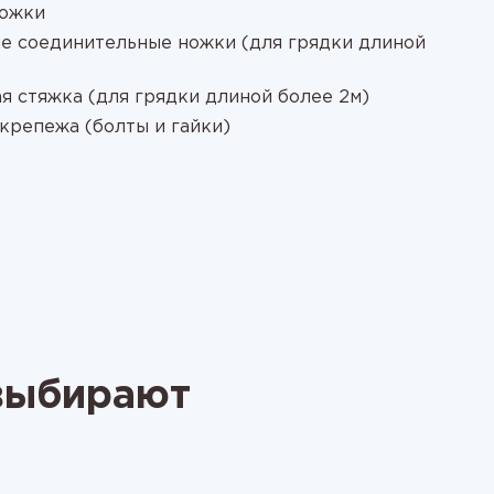
ножки
е соединительные ножки (для грядки длиной
я стяжка (для грядки длиной более 2м)
крепежа (болты и гайки)
 выбирают