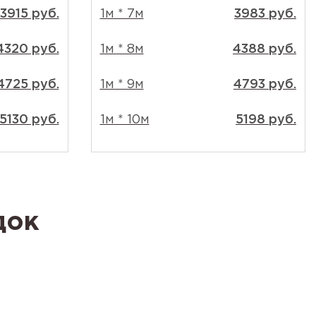
3915 руб.
1м * 7м
3983 руб.
4320 руб.
1м * 8м
4388 руб.
4725 руб.
1м * 9м
4793 руб.
5130 руб.
1м * 10м
5198 руб.
док