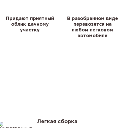
Придают приятный
В разобранном виде
облик дачному
перевозятся на
участку
любом легковом
автомобиле
я
Легкая сборка