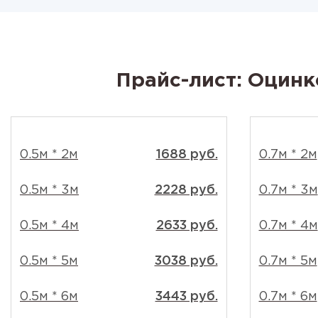
Прайс-лист: Оцинк
0.5м * 2м
1688 руб.
0.7м * 2м
0.5м * 3м
2228 руб.
0.7м * 3м
0.5м * 4м
2633 руб.
0.7м * 4м
0.5м * 5м
3038 руб.
0.7м * 5м
0.5м * 6м
3443 руб.
0.7м * 6м