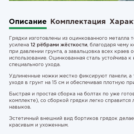
Описание
Комплектация
Харак
Грядки изготовлены из оцинкованного металла т
усилена
12 рёбрами жёсткости
, благодаря чему
при давлении грунта, а завальцовка всех краев 
использование. Оцинкованная сталь устойчива к 
специального ухода.
Удлиненные ножки жестко фиксируют панели, а 
уходя в грунт на 15 см и обеспечивая плотную пр
Быстрая и простая сборка на болтах по уже гот
комплекте), со сборкой грядки легко справится
навыков.
Эстетичный внешний вид бортиков грядок делае
красивым и ухоженным.