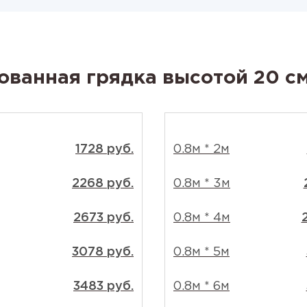
ованная грядка высотой 20 с
1728 руб.
0.8м * 2м
2268 руб.
0.8м * 3м
2673 руб.
0.8м * 4м
3078 руб.
0.8м * 5м
3483 руб.
0.8м * 6м