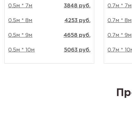
0.5м * 7м
3848 руб.
0.7м * 7м
0.5м * 8м
4253 руб.
0.7м * 8м
0.5м * 9м
4658 руб.
0.7м * 9м
0.5м * 10м
5063 руб.
0.7м * 10
Пр