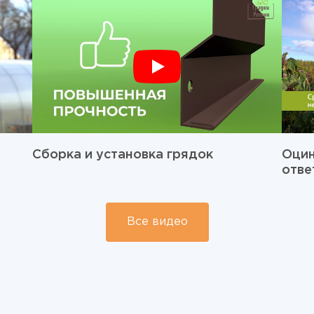
Сборка и установка грядок
Оцин
отве
Все видео