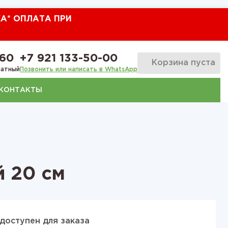
КА* ОПЛАТА ПРИ
-60
+7 921 133-50-00
Корзина пуста
латный
Позвонить или написать в WhatsApp
КОНТАКТЫ
 20 см
доступен для заказа