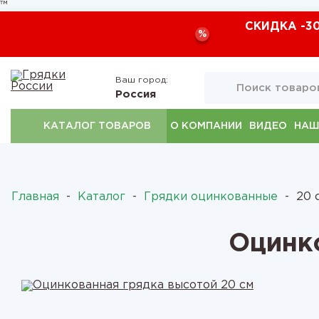
™
СКИДКА -3
%
Ваш город:
Россия
КАТАЛОГ ТОВАРОВ
О КОМПАНИИ
ВИДЕО
НАШ
Главная
-
Каталог
-
Грядки оцинкованные
-
20 с
Оцинк