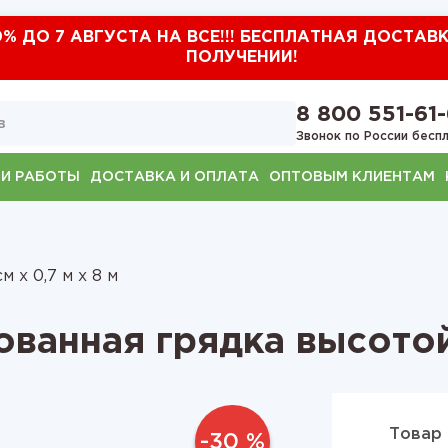
0% ДО 7 АВГУСТА НА ВСЕ!!! БЕСПЛАТНАЯ ДОСТАВ
ПОЛУЧЕНИИ!
8 800 551-61
Звонок по России бесп
И РАБОТЫ
ДОСТАВКА И ОПЛАТА
ОПТОВЫМ КЛИЕНТАМ
м х 0,7 м х 8 м
ованная грядка высотой
Товар 
-30 %