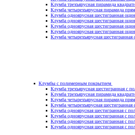
Клумба трехъярусная пирамида квадрат
Клумба четырехъярусная пирамида прям
Клумба одноярусная шестигранная оцин
Клумба одноярусная шестигранная оцин
Клумба одноярусная шестигранная оцин
Клумба одноярусная шестигранная оцин
Клумба четырехъярусная шестигранная 
Клумбы с полимерным покрытием
Клумба трехъярусная шестигранная с 
Клумба трехъярусная пирамида квадрат
Клумба четырехъярусная пирамида пря
Клумба четырехъярусная шестигранная
Клумба одноярусная шестигранная с по
Клумба одноярусная шестигранная с по
Клумба одноярусная шестигранная с по
Клумба одноярусная шестигранная с по