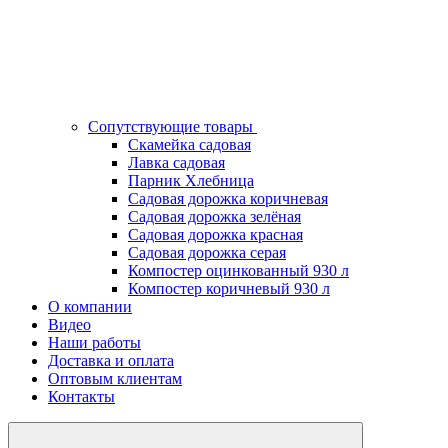
Сопутствующие товары
Скамейка садовая
Лавка садовая
Парник Хлебница
Садовая дорожка коричневая
Садовая дорожка зелёная
Садовая дорожка красная
Садовая дорожка серая
Компостер оцинкованный 930 л
Компостер коричневый 930 л
О компании
Видео
Наши работы
Доставка и оплата
Оптовым клиентам
Контакты