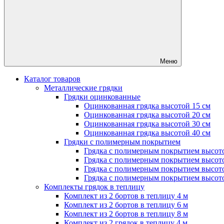
Меню
Каталог товаров
Металлические грядки
Грядки оцинкованные
Оцинкованная грядка высотой 15 см
Оцинкованная грядка высотой 20 см
Оцинкованная грядка высотой 30 см
Оцинкованная грядка высотой 40 см
Грядки с полимерным покрытием
Грядка с полимерным покрытием высото
Грядка с полимерным покрытием высото
Грядка с полимерным покрытием высото
Грядка с полимерным покрытием высото
Комплекты грядок в теплицу
Комплект из 2 бортов в теплицу 4 м
Комплект из 2 бортов в теплицу 6 м
Комплект из 2 бортов в теплицу 8 м
Комплект из 2 грядок в теплицу 4 м