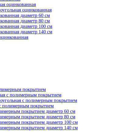
ная оцинкованная
оугольная оцинкованная
кованная диаметр 60 см
кованная диаметр 80 см
кованная диаметр 100 см
кованная диаметр 140 см
оцинкованная
полимерным покрытием
ная с полимерным покрытием
моугольная с полимерным покрытием
 с полимерным покрытием
лимерным покрытием диаметр 60 см
лимерным покрытием диаметр 80 см
лимерным покрытием диаметр 100 см
лимерным покрытием диаметр 140 см