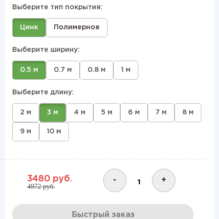
Выберите тип покрытия:
Цинк
Полимерное
Выберите ширину:
0.5 м
0.7 м
0.8 м
1 м
Выберите длину:
2 м
3 м
4 м
5 м
6 м
7 м
8 м
9 м
10 м
3480 руб.
-
+
4972 руб.
Быстрый заказ