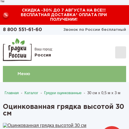
™
СКИДКА -30% ДО 7 АВГУСТА НА ВСЕ!!!
%
БЕСПЛАТНАЯ ДОСТАВКА* ОПЛАТА ПРИ
ПОЛУЧЕНИИ!
8 800 551-61-60
Звонок по России бесплатный
Ваш город:
Россия
Меню
Главная
-
Каталог
-
Грядки оцинкованные
-
30 см х 0,5 м х 3 м
Оцинкованная грядка высотой 30
см