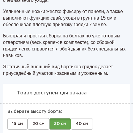
специального ухода.
Удлиненные ножки жестко фиксируют панели, а также
выполняют функцию свай, уходя в грунт на 15 см и
обеспечивая плотную привязку грядки к земле.
Быстрая и простая сборка на болтах по уже готовым
отверстиям (весь крепеж в комплекте), со сборкой
грядки легко справится любой дачник без специальных
навыков.
Эстетичный внешний вид бортиков грядок делает
приусадебный участок красивым и ухоженным.
Товар доступен для заказа
Выберите высоту борта:
15 см
20 см
30 см
40 см