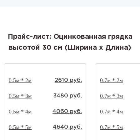
Прайс-лист: Оцинкованная грядка
высотой 30 см (Ширина x Длина)
0.5м * 2м
0.7м * 2м
2610 руб.
0.5м * 3м
0.7м * 3м
3480 руб.
0.5м * 4м
0.7м * 4м
4060 руб.
0.5м * 5м
0.7м * 5м
4640 руб.