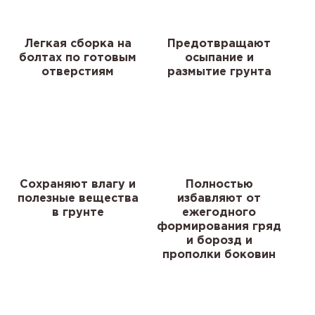
Легкая сборка на
Предотвращают
болтах по готовым
осыпание и
отверстиям
размытие грунта
Сохраняют влагу и
Полностью
полезные вещества
избавляют от
в грунте
ежегодного
формирования гряд
и борозд и
прополки боковин