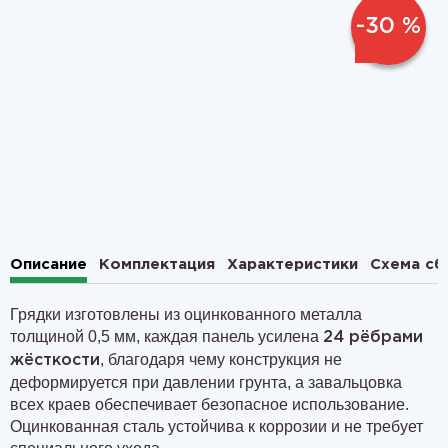
-30 %
1
2
Описание
Комплектация
Характеристики
Схема сб
Грядки изготовлены из оцинкованного металла
толщиной 0,5 мм, каждая панель усилена
24 рёбрами
, благодаря чему конструкция не
жёсткости
деформируется при давлении грунта, а завальцовка
всех краев обеспечивает безопасное использование.
Оцинкованная сталь устойчива к коррозии и не требует