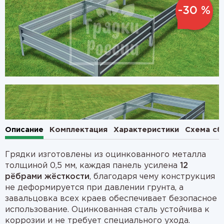
-30 %
1
2
Описание
Комплектация
Характеристики
Схема сб
Грядки изготовлены из оцинкованного металла
толщиной 0,5 мм, каждая панель усилена
12
рёбрами жёсткости
, благодаря чему конструкция
не деформируется при давлении грунта, а
завальцовка всех краев обеспечивает безопасное
использование. Оцинкованная сталь устойчива к
коррозии и не требует специального ухода.