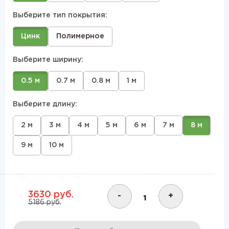
Выберите тип покрытия:
Цинк
Полимерное
Выберите ширину:
0.5 м
0.7 м
0.8 м
1 м
Выберите длину:
2 м
3 м
4 м
5 м
6 м
7 м
8 м
9 м
10 м
3630 руб.
-
+
5186 руб.