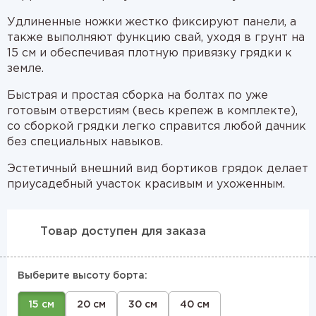
Удлиненные ножки жестко фиксируют панели, а
также выполняют функцию свай, уходя в грунт на
15 см и обеспечивая плотную привязку грядки к
земле.
Быстрая и простая сборка на болтах по уже
готовым отверстиям (весь крепеж в комплекте),
со сборкой грядки легко справится любой дачник
без специальных навыков.
Эстетичный внешний вид бортиков грядок делает
приусадебный участок красивым и ухоженным.
Товар доступен для заказа
Выберите высоту борта:
15 см
20 см
30 см
40 см