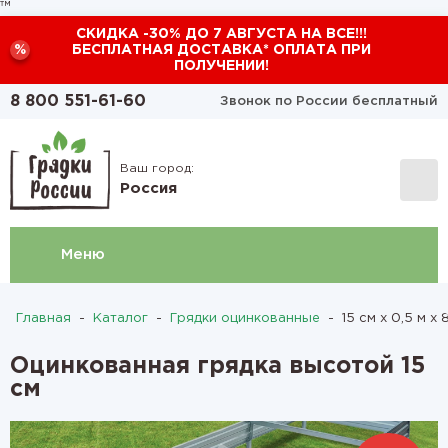
™
СКИДКА -30% ДО 7 АВГУСТА НА ВСЕ!!!
%
БЕСПЛАТНАЯ ДОСТАВКА* ОПЛАТА ПРИ
ПОЛУЧЕНИИ!
8 800 551-61-60
Звонок по России бесплатный
Ваш город:
Россия
Меню
Главная
-
Каталог
-
Грядки оцинкованные
-
15 см х 0,5 м х 
Оцинкованная грядка высотой 15
см