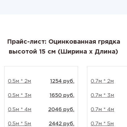
Прайс-лист: Оцинкованная грядка
высотой 15 см (Ширина x Длина)
0.5м * 2м
1254 руб.
0.7м * 2м
0.5м * 3м
1650 руб.
0.7м * 3м
0.5м * 4м
2046 руб.
0.7м * 4м
0.5м * 5м
2442 руб.
0.7м * 5м