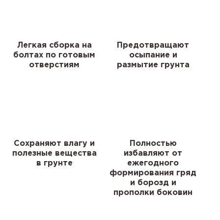
Легкая сборка на
Предотвращают
болтах по готовым
осыпание и
отверстиям
размытие грунта
Сохраняют влагу и
Полностью
полезные вещества
избавляют от
в грунте
ежегодного
формирования гряд
и борозд и
прополки боковин