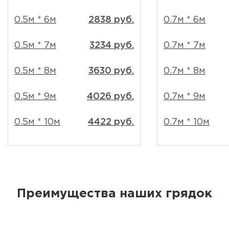
0.5м * 6м
2838 руб.
0.7м * 6м
0.5м * 7м
3234 руб.
0.7м * 7м
0.5м * 8м
3630 руб.
0.7м * 8м
0.5м * 9м
4026 руб.
0.7м * 9м
0.5м * 10м
4422 руб.
0.7м * 10м
Преимущества наших грядок