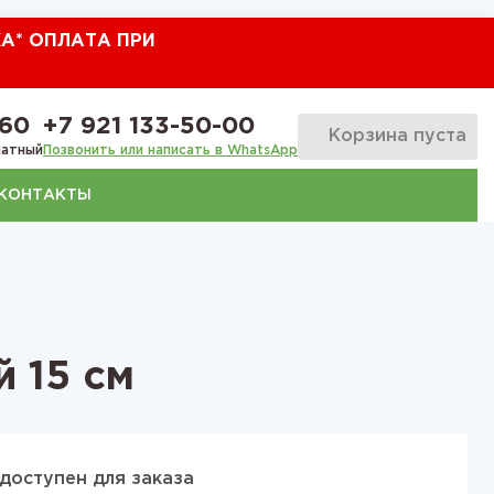
КА* ОПЛАТА ПРИ
-60
+7 921 133-50-00
Корзина пуста
латный
Позвонить или написать в WhatsApp
КОНТАКТЫ
 15 см
доступен для заказа