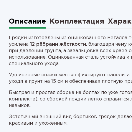
Описание
Комплектация
Харак
Грядки изготовлены из оцинкованного металла т
усилена
12 рёбрами жёсткости
, благодаря чему
при давлении грунта, а завальцовка всех краев 
использование. Оцинкованная сталь устойчива к 
специального ухода.
Удлиненные ножки жестко фиксируют панели, а 
уходя в грунт на 15 см и обеспечивая плотную пр
Быстрая и простая сборка на болтах по уже гот
комплекте), со сборкой грядки легко справится
навыков.
Эстетичный внешний вид бортиков грядок делае
красивым и ухоженным.