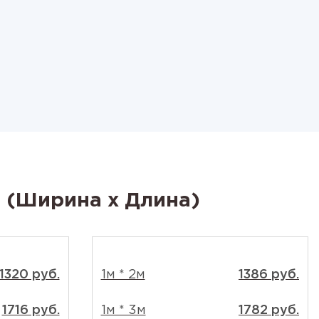
м (Ширина x Длина)
1320 руб.
1м * 2м
1386 руб.
1716 руб.
1м * 3м
1782 руб.