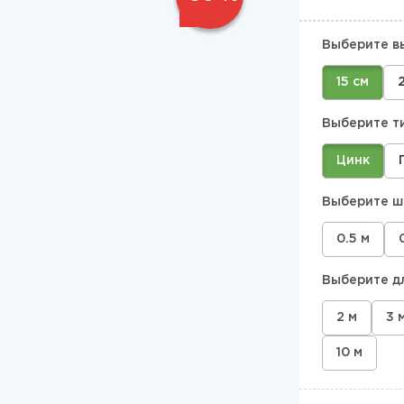
Выберите в
15 см
Выберите т
Цинк
Выберите ш
0.5 м
Выберите д
2 м
3 
10 м