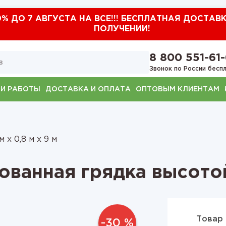
0% ДО 7 АВГУСТА НА ВСЕ!!! БЕСПЛАТНАЯ ДОСТАВ
ПОЛУЧЕНИИ!
8 800 551-61
Звонок по России бесп
И РАБОТЫ
ДОСТАВКА И ОПЛАТА
ОПТОВЫМ КЛИЕНТАМ
м х 0,8 м х 9 м
ованная грядка высотой
Товар 
-30 %