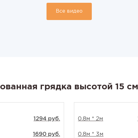
Все видео
ованная грядка высотой 15 с
1294 руб.
0.8м * 2м
1690 руб.
0.8м * 3м