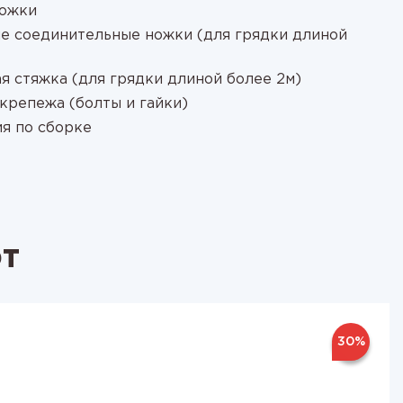
ножки
е соединительные ножки (для грядки длиной
я стяжка (для грядки длиной более 2м)
крепежа (болты и гайки)
я по сборке
ют
30%