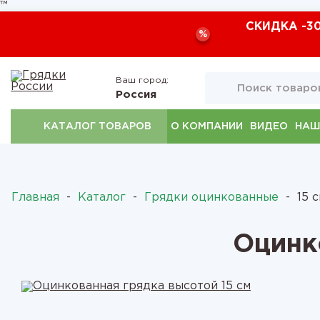
™
СКИДКА -3
%
Ваш город:
Россия
КАТАЛОГ ТОВАРОВ
О КОМПАНИИ
ВИДЕО
НАШ
Главная
-
Каталог
-
Грядки оцинкованные
-
15 с
Оцинк