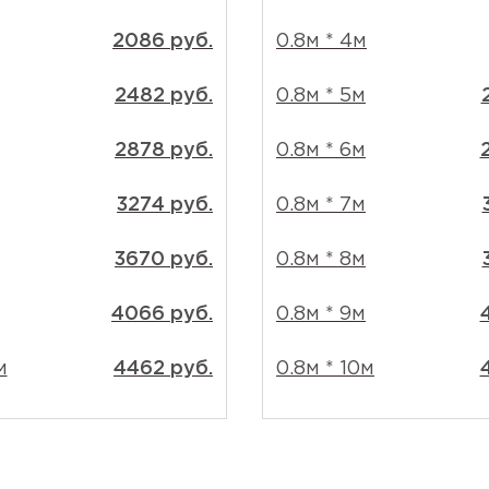
2086 руб.
0.8м * 4м
2482 руб.
0.8м * 5м
2878 руб.
0.8м * 6м
3274 руб.
0.8м * 7м
3670 руб.
0.8м * 8м
4066 руб.
0.8м * 9м
м
4462 руб.
0.8м * 10м