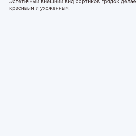
Эстетичный внешний вид бортиков грядок делае
красивым и ухоженным.