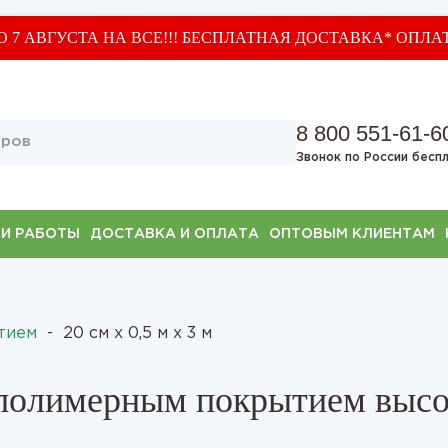
О 7 АВГУСТА НА ВСЕ!!! БЕСПЛАТНАЯ ДОСТАВКА* ОПЛА
8 800 551-61-6
Звонок по России бесп
И РАБОТЫ
ДОСТАВКА И ОПЛАТА
ОПТОВЫМ КЛИЕНТАМ
тием
-
20 см х 0,5 м х 3 м
 полимерным покрытием высо