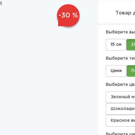
Товар 
-30 %
Выберите вы
15 см
2
Выберите ти
Цинк
П
Выберите цв
Зеленый м
Шоколадно
Красное в
Выберите ши