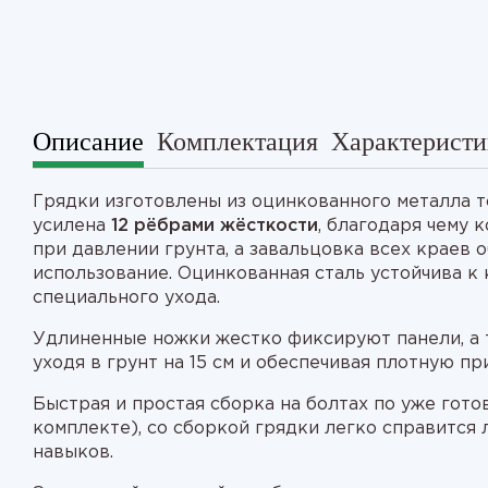
1
2
Описание
Комплектация
Характеристи
Грядки изготовлены из оцинкованного металла т
усилена
12 рёбрами жёсткости
, благодаря чему
при давлении грунта, а завальцовка всех краев 
использование. Оцинкованная сталь устойчива к 
специального ухода.
Удлиненные ножки жестко фиксируют панели, а 
уходя в грунт на 15 см и обеспечивая плотную пр
Быстрая и простая сборка на болтах по уже гот
комплекте), со сборкой грядки легко справится
навыков.