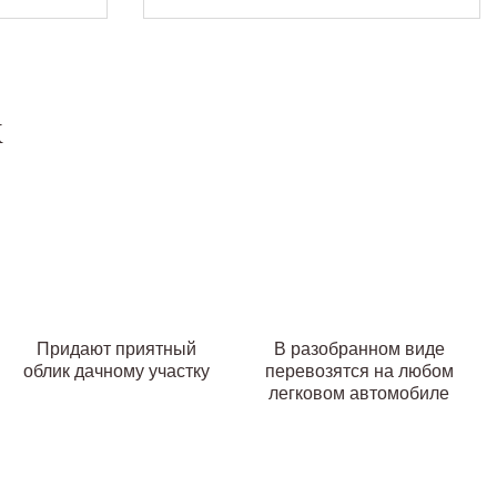
к
Придают приятный
В разобранном виде
облик дачному участку
перевозятся на любом
легковом автомобиле