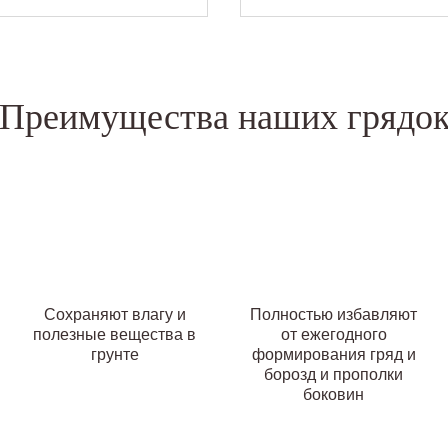
Преимущества наших грядо
Сохраняют влагу и
Полностью избавляют
полезные вещества в
от ежегодного
грунте
формирования гряд и
борозд и прополки
боковин