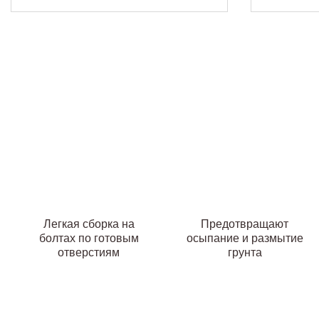
Легкая сборка на
Предотвращают
болтах по готовым
осыпание и размытие
отверстиям
грунта