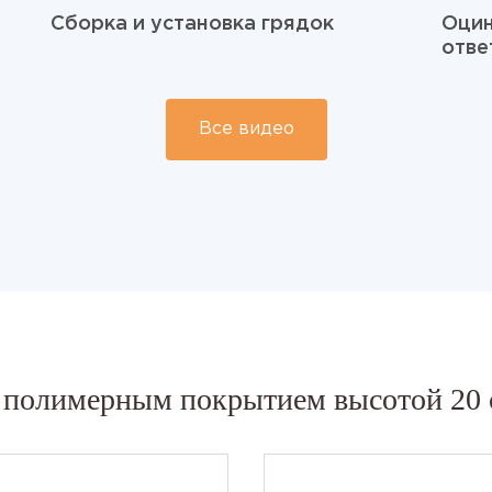
Сборка и установка грядок
Оцин
отве
Все видео
с полимерным покрытием высотой 20