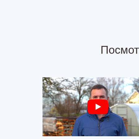
Посмот