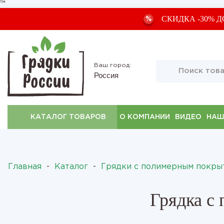
™
СКИДКА -30% Д
%
Ваш город:
Россия
КАТАЛОГ ТОВАРОВ
О КОМПАНИИ
ВИДЕО
НАШ
Главная
-
Каталог
-
Грядки с полимерным покры
Грядка с