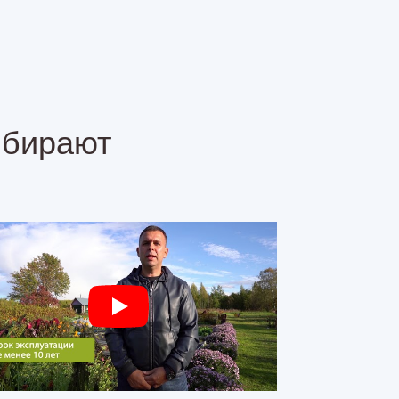
ыбирают