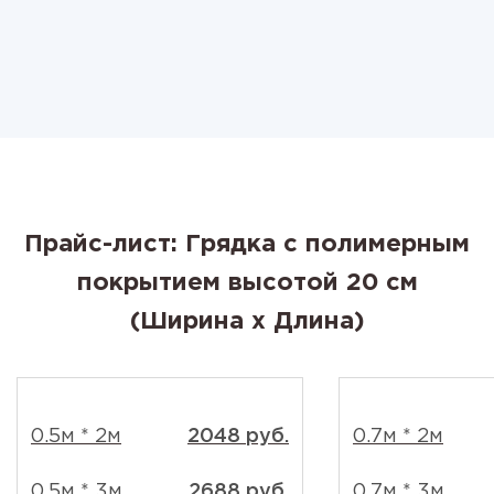
Прайс-лист: Грядка с полимерным
покрытием высотой 20 см
(Ширина x Длина)
0.5м * 2м
2048 руб.
0.7м * 2м
0.5м * 3м
2688 руб.
0.7м * 3м