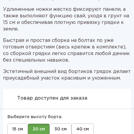
Удлиненные ножки жестко фиксируют панели, а
также выполняют функцию свай, уходя в грунт на
15 см и обеспечивая плотную привязку грядки к
земле.
Быстрая и простая сборка на болтах по уже
готовым отверстиям (весь крепеж в комплекте),
со сборкой грядки легко справится любой дачник
без специальных навыков.
Эстетичный внешний вид бортиков грядок делает
приусадебный участок красивым и ухоженным.
Товар доступен для заказа
Выберите высоту борта:
15 см
20 см
30 см
40 см