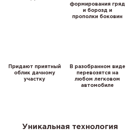
формирования гряд
и борозд и
прополки боковин
Придают приятный
В разобранном виде
облик дачному
перевозятся на
участку
любом легковом
автомобиле
Уникальная технология