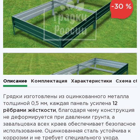
-30 %
1
2
Описание
Комплектация
Характеристики
Схема сб
Грядки изготовлены из оцинкованного металла
толщиной 0,5 мм, каждая панель усилена
12
рёбрами жёсткости
, благодаря чему конструкция
не деформируется при давлении грунта, а
завальцовка всех краев обеспечивает безопасное
использование. Оцинкованная сталь устойчива к
коррозии и не требует специального ухода.