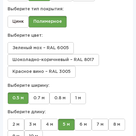
Выберите тип покрытия:
Цинк
Полимерное
Выберите цвет:
Зеленый мох – RAL 6005
Шоколадно-коричневый – RAL 8017
Красное вино – RAL 3005
Выберите ширину:
0.5 м
0.7 м
0.8 м
1 м
Выберите длину:
2 м
3 м
4 м
5 м
6 м
7 м
8 м