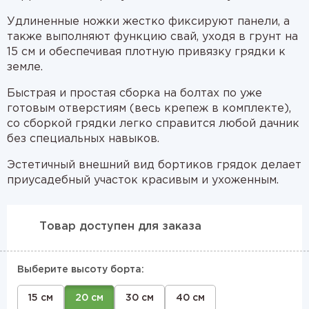
Удлиненные ножки жестко фиксируют панели, а
также выполняют функцию свай, уходя в грунт на
15 см и обеспечивая плотную привязку грядки к
земле.
Быстрая и простая сборка на болтах по уже
готовым отверстиям (весь крепеж в комплекте),
со сборкой грядки легко справится любой дачник
без специальных навыков.
Эстетичный внешний вид бортиков грядок делает
приусадебный участок красивым и ухоженным.
Товар доступен для заказа
Выберите высоту борта:
15 см
20 см
30 см
40 см