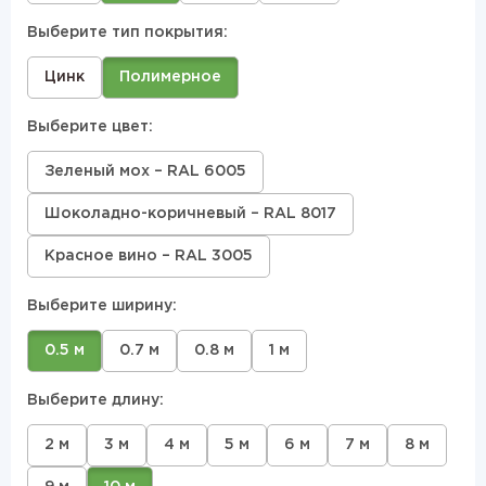
Выберите тип покрытия:
Цинк
Полимерное
Выберите цвет:
Зеленый мох – RAL 6005
Шоколадно-коричневый – RAL 8017
Красное вино – RAL 3005
Выберите ширину:
0.5 м
0.7 м
0.8 м
1 м
Выберите длину:
2 м
3 м
4 м
5 м
6 м
7 м
8 м