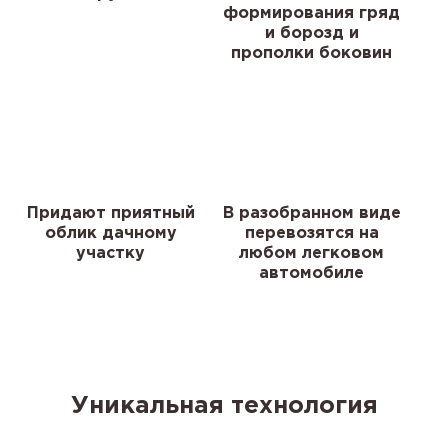
формирования гряд
и борозд и
прополки боковин
Придают приятный
В разобранном виде
облик дачному
перевозятся на
участку
любом легковом
автомобиле
Уникальная технология