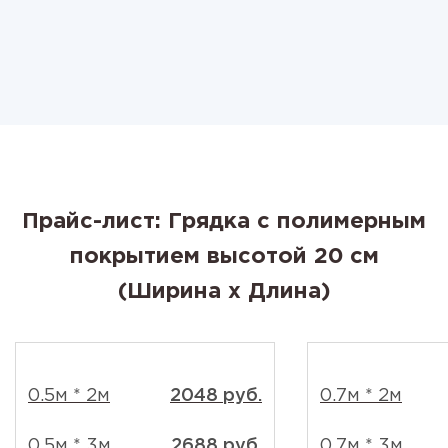
Прайс-лист: Грядка с полимерным
покрытием высотой 20 см
(Ширина x Длина)
0.5м * 2м
2048 руб.
0.7м * 2м
0.5м * 3м
2688 руб.
0.7м * 3м