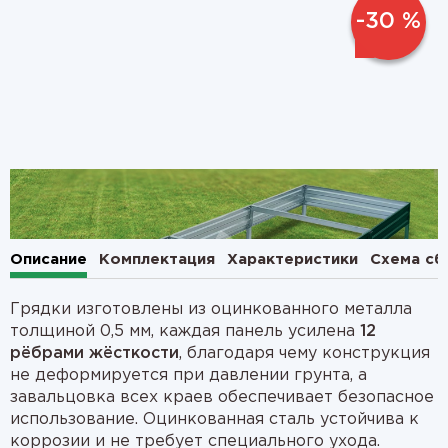
-30 %
1
2
Описание
Комплектация
Характеристики
Схема сб
Грядки изготовлены из оцинкованного металла
толщиной 0,5 мм, каждая панель усилена
12
рёбрами жёсткости
, благодаря чему конструкция
не деформируется при давлении грунта, а
завальцовка всех краев обеспечивает безопасное
использование. Оцинкованная сталь устойчива к
коррозии и не требует специального ухода.