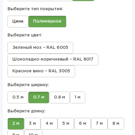
Выберите тип покрытия:
Цинк
Полимерное
Выберите цвет:
Зеленый мох – RAL 6005
Шоколадно-коричневый – RAL 8017
Красное вино – RAL 3005
Выберите ширину:
0.5 м
0.7 м
0.8 м
1 м
Выберите длину:
2 м
3 м
4 м
5 м
6 м
7 м
8 м