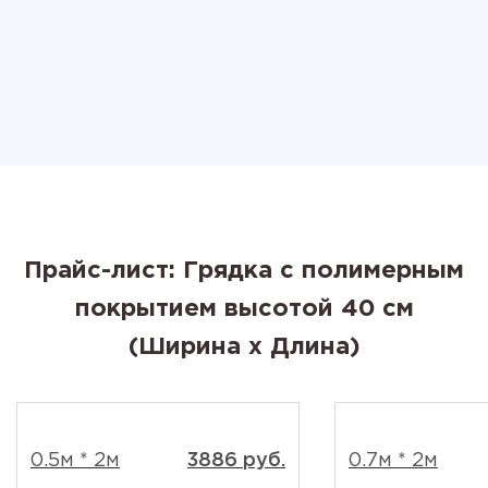
Прайс-лист: Грядка с полимерным
покрытием высотой 40 см
(Ширина x Длина)
0.5м * 2м
3886 руб.
0.7м * 2м