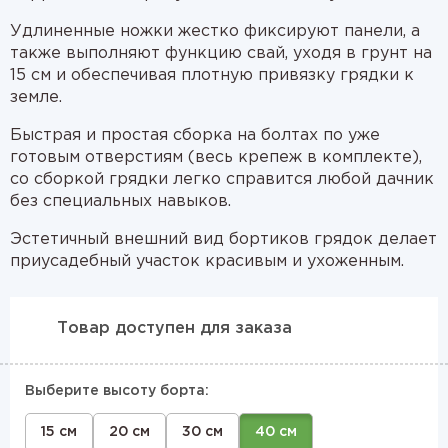
Удлиненные ножки жестко фиксируют панели, а
также выполняют функцию свай, уходя в грунт на
15 см и обеспечивая плотную привязку грядки к
земле.
Быстрая и простая сборка на болтах по уже
готовым отверстиям (весь крепеж в комплекте),
со сборкой грядки легко справится любой дачник
без специальных навыков.
Эстетичный внешний вид бортиков грядок делает
приусадебный участок красивым и ухоженным.
Товар доступен для заказа
Выберите высоту борта:
15 см
20 см
30 см
40 см