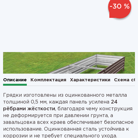
-30 %
1
2
Описание
Комплектация
Характеристики
Схема сб
Грядки изготовлены из оцинкованного металла
толщиной 0,5 мм, каждая панель усилена
24
рёбрами жёсткости
, благодаря чему конструкция
не деформируется при давлении грунта, а
завальцовка всех краев обеспечивает безопасное
использование. Оцинкованная сталь устойчива к
коррозии и не требует специального ухода.