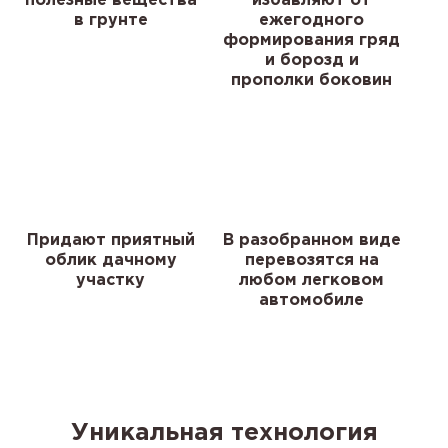
полезные вещества
избавляют от
в грунте
ежегодного
формирования гряд
и борозд и
прополки боковин
Придают приятный
В разобранном виде
облик дачному
перевозятся на
участку
любом легковом
автомобиле
Уникальная технология