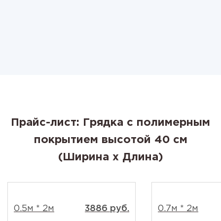
Прайс-лист: Грядка с полимерным
покрытием высотой 40 см
(Ширина x Длина)
0.5м * 2м
3886 руб.
0.7м * 2м