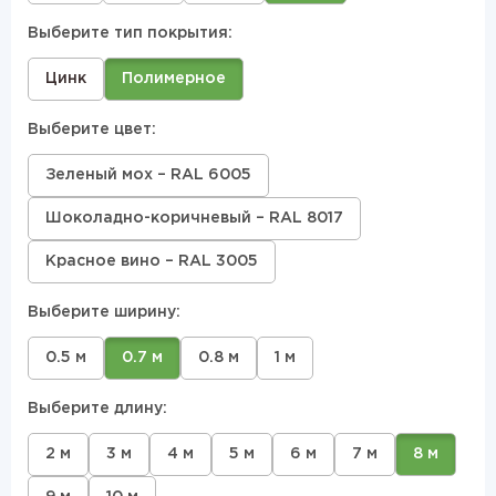
Выберите тип покрытия:
Цинк
Полимерное
Выберите цвет:
Зеленый мох – RAL 6005
Шоколадно-коричневый – RAL 8017
Красное вино – RAL 3005
Выберите ширину:
0.5 м
0.7 м
0.8 м
1 м
Выберите длину:
2 м
3 м
4 м
5 м
6 м
7 м
8 м