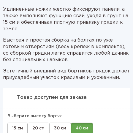
Удлиненные ножки жестко фиксируют панели, а
также выполняют функцию свай, уходя в грунт на
15 см и обеспечивая плотную привязку грядки к
земле.
Быстрая и простая сборка на болтах по уже
готовым отверстиям (весь крепеж в комплекте),
со сборкой грядки легко справится любой дачник
без специальных навыков.
Эстетичный внешний вид бортиков грядок делает
приусадебный участок красивым и ухоженным.
Товар доступен для заказа
Выберите высоту борта:
15 см
20 см
30 см
40 см