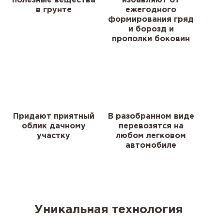
полезные вещества
избавляют от
в грунте
ежегодного
формирования гряд
и борозд и
прополки боковин
Придают приятный
В разобранном виде
облик дачному
перевозятся на
участку
любом легковом
автомобиле
Уникальная технология