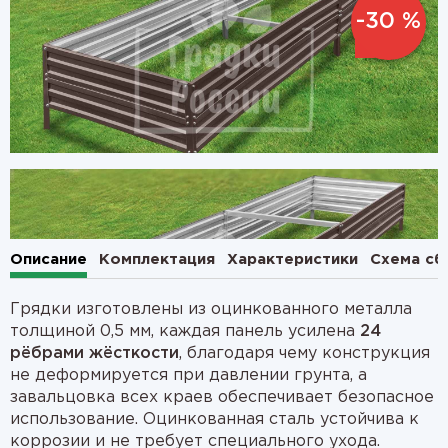
-30 %
1
2
Описание
Комплектация
Характеристики
Схема сб
Грядки изготовлены из оцинкованного металла
толщиной 0,5 мм, каждая панель усилена
24
рёбрами жёсткости
, благодаря чему конструкция
не деформируется при давлении грунта, а
завальцовка всех краев обеспечивает безопасное
использование. Оцинкованная сталь устойчива к
коррозии и не требует специального ухода.