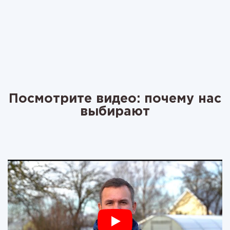
Посмотрите видео: почему нас
выбирают