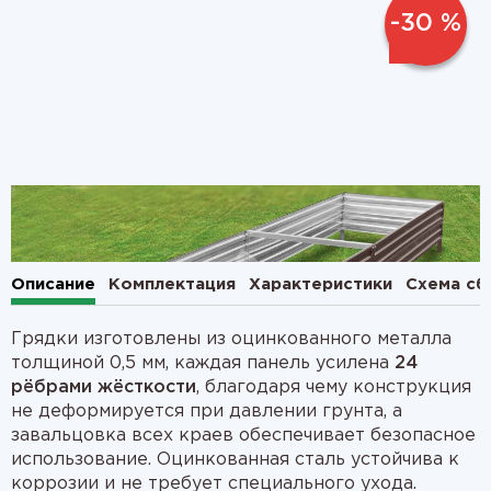
-30 %
1
2
Описание
Комплектация
Характеристики
Схема сб
Грядки изготовлены из оцинкованного металла
толщиной 0,5 мм, каждая панель усилена
24
рёбрами жёсткости
, благодаря чему конструкция
не деформируется при давлении грунта, а
завальцовка всех краев обеспечивает безопасное
использование. Оцинкованная сталь устойчива к
коррозии и не требует специального ухода.