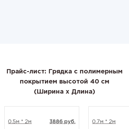
Прайс-лист: Грядка с полимерным
покрытием высотой 40 см
(Ширина x Длина)
0.5м * 2м
3886 руб.
0.7м * 2м