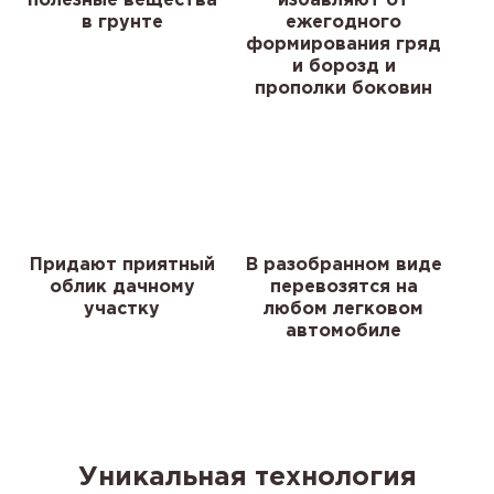
полезные вещества
избавляют от
в грунте
ежегодного
формирования гряд
и борозд и
прополки боковин
Придают приятный
В разобранном виде
облик дачному
перевозятся на
участку
любом легковом
автомобиле
Уникальная технология