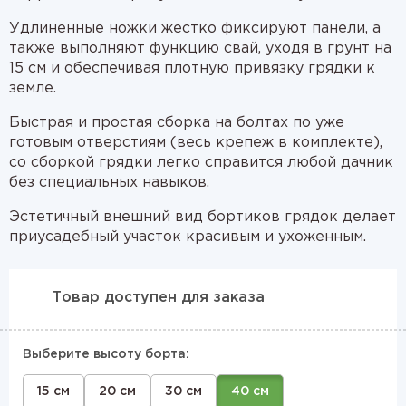
Удлиненные ножки жестко фиксируют панели, а
также выполняют функцию свай, уходя в грунт на
15 см и обеспечивая плотную привязку грядки к
земле.
Быстрая и простая сборка на болтах по уже
готовым отверстиям (весь крепеж в комплекте),
со сборкой грядки легко справится любой дачник
без специальных навыков.
Эстетичный внешний вид бортиков грядок делает
приусадебный участок красивым и ухоженным.
Товар доступен для заказа
Выберите высоту борта:
15 см
20 см
30 см
40 см