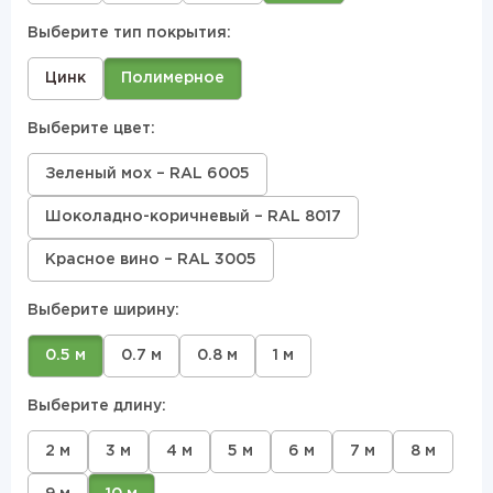
Выберите тип покрытия:
Цинк
Полимерное
Выберите цвет:
Зеленый мох – RAL 6005
Шоколадно-коричневый – RAL 8017
Красное вино – RAL 3005
Выберите ширину:
0.5 м
0.7 м
0.8 м
1 м
Выберите длину:
2 м
3 м
4 м
5 м
6 м
7 м
8 м